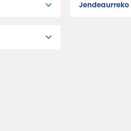
Jendeaurreko 