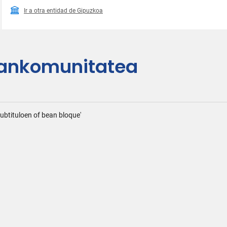
Ir a otra entidad de Gipuzkoa
ankomunitatea
ubtituloen of bean bloque'