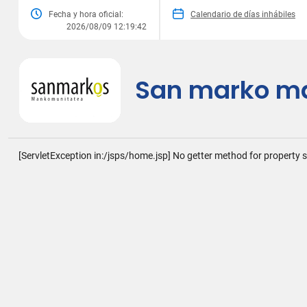
Fecha y hora oficial:
Calendario de días inhábiles
2026/08/09 12:19:42
San marko m
[ServletException in:/jsps/home.jsp] No getter method for property s