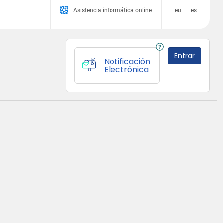
Asistencia informática online
eu
|
es
Entrar
Notificación
Electrónica